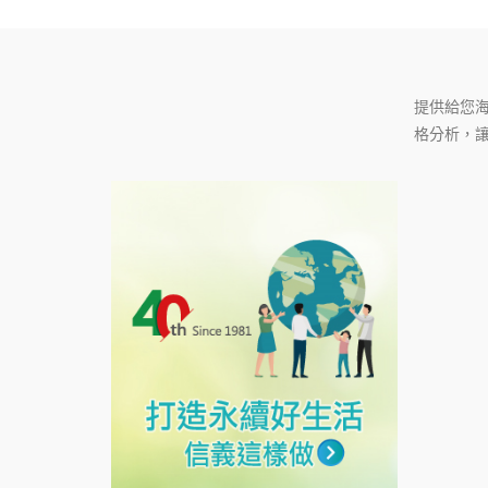
海外房地
提供給您
格分析，讓
產置產