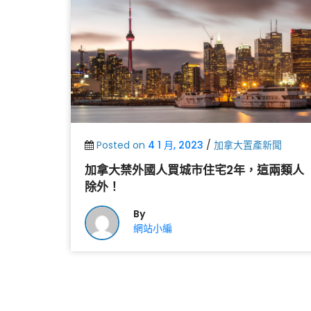
Posted on
4 1 月, 2023
/
加拿大置產新聞
加拿大禁外國人買城市住宅2年，這兩類人
除外！
By
網站小編