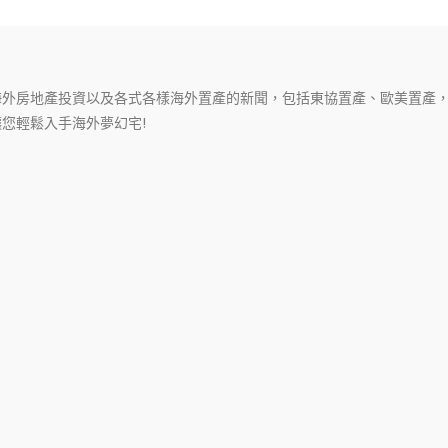
海外房地產投資以及各式各樣海外置產的新聞，包括東協置產、歐美置產
您輕鬆入手海外夢幻宅!