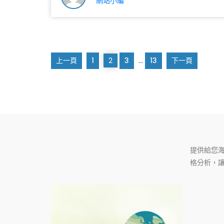
網站小編
文
章
上一頁
1
2
3
...
13
下一頁
分
頁
海外房地
提供給您
格分析，讓
產置產