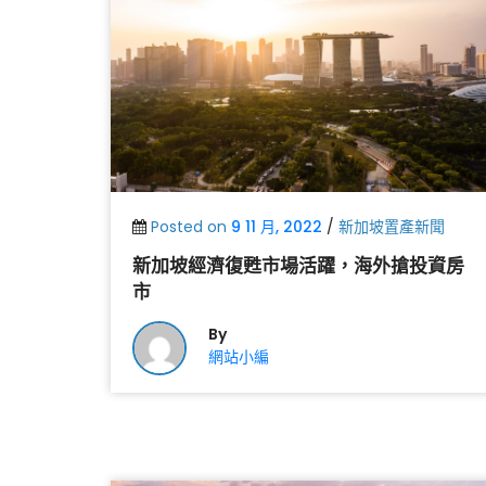
Posted on
9 11 月, 2022
/
新加坡置產新聞
新加坡經濟復甦市場活躍，海外搶投資房
市
By
網站小編