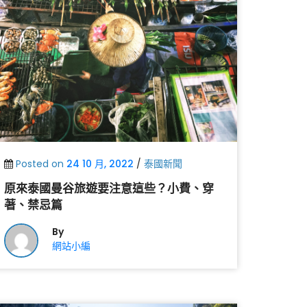
Posted on
24 10 月, 2022
/
泰國新聞
原來泰國曼谷旅遊要注意這些？小費、穿
著、禁忌篇
By
網站小編