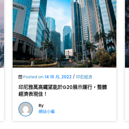
Posted on
14 10 月, 2022
/
印尼經濟
印尼雅萬高鐵望能於G20展示運行，整體
經濟表現佳！
By
網站小編