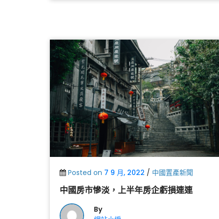
Posted on
7 9 月, 2022
/
中國置產新聞
中國房市慘淡，上半年房企虧損連連
By