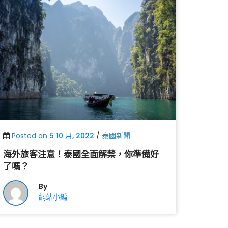
Posted on
5 10 月, 2022
/
泰國新聞
海外旅客注意！泰國全面解禁，你準備好
了嗎？
By
網站小編